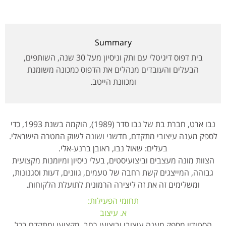
Summary
בית דפוס דיגיטלי עם ותק וניסיון מעל 30 שנה, השותפים,
הבעלים והעובדים מנהלים את הדפוס כמכונה משומנת
ומכוונת הייטב.
נבו ארט, חברת בת של נבו סדר (1989), הוקמה בשנת 1993, כדי
לספק מענה עיצובי מתקדם, חדשני ושונה לשוק המטרה הישראלי.
בעלים: שאול נבו, ראובן ברנע-אלי.
הצוות מונה מעצבים וביצועיסטים, בעלי ניסיון ומיומנות מקצועית
גבוהה, המייצגים קשת רחבה של טעמים, גוונים, דעות וסגנונות,
ומשלימים זה את זה ליצירה הרמונית לתועלת הלקוחות.
תחומי הפעילות:
א. עיצוב
הסטודיו מספק מענה עיצובי וביצועי רחב, מקצועי ומתקדם בכל