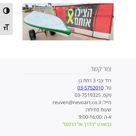
ntrast
t size
צור קשר
רח' צבי 3 רמת גן
טל.
03-5752010
פקס. 03-7519325
מייל: reuven@nevoart.co.il
שעות פתיחה:
א-ה :9:00-16:00
נבוארט "הדרך אל הדפוס"