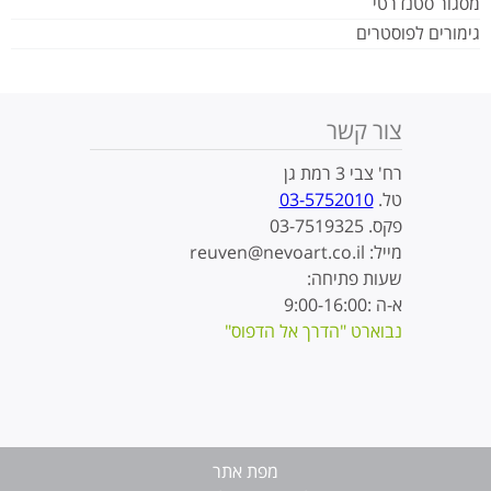
מסגור סטנדרטי
גימורים לפוסטרים
צור קשר
רח' צבי 3 רמת גן
טל.
03-5752010
פקס. 03-7519325
מייל: reuven@nevoart.co.il
שעות פתיחה:
א-ה :9:00-16:00
נבוארט "הדרך אל הדפוס"
מפת אתר