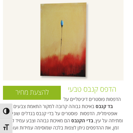
הדפס קנבס טבעי
להצעת מחיר
הדפסות פוסטרים דיגיטליים על
בד קנבס
באיכות גבוהה קרובה למקור התאמת צבעים
ntrast
אופטימלית. הדפסות פוסטרים על בדי קנבס בגדלים שונים
ומתיחה על עץ,
בדי הקנבס
הם מאיכות גבוהה וצבע עמיד לאורך
זמן, את ההדפסים ניתן לצפות בלכה שמוסימה עמידות ועומק
t size