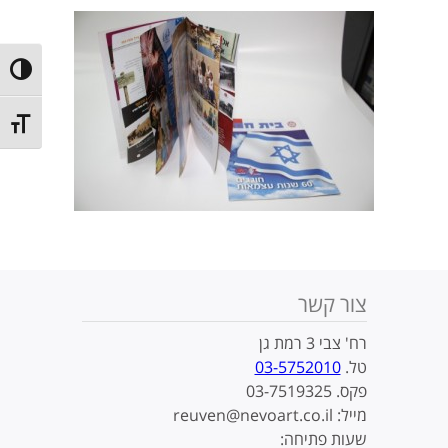
ntrast
t size
צור קשר
רח' צבי 3 רמת גן
טל.
03-5752010
פקס. 03-7519325
מייל: reuven@nevoart.co.il
שעות פתיחה: