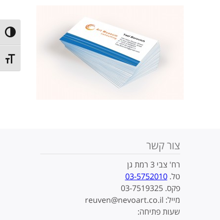
ntrast
t size
צור קשר
רח' צבי 3 רמת גן
טל.
03-5752010
פקס. 03-7519325
מייל: reuven@nevoart.co.il
שעות פתיחה: