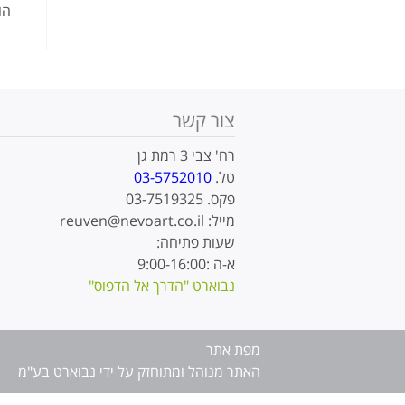
הו
צור קשר
רח' צבי 3 רמת גן
טל.
03-5752010
פקס. 03-7519325
מייל: reuven@nevoart.co.il
שעות פתיחה:
א-ה :9:00-16:00
נבוארט "הדרך אל הדפוס"
מפת אתר
האתר מנוהל ומתוחזק על ידי נבוארט בע"מ