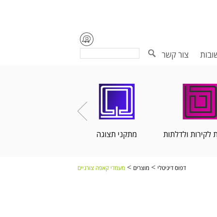
Search
ובות
צור קשר
 לקירות ולדלתות
מתקני תצוגה
הדפסות פורמט רחב
>
>
דפוס דיגיטלי
מוצרים
מעמדי קאפה צורניים