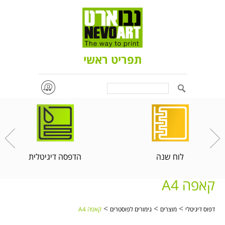
תפריט ראשי
Search
לוח שנה
הדפסה דיגיטלית
קאפה A4
>
>
>
דפוס דיגיטלי
מוצרים
גימורים לפוסטרים
קאפה A4