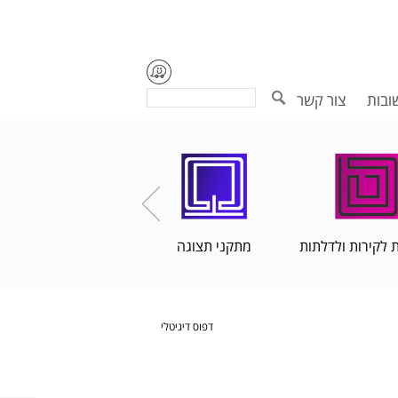
Search
ובות
צור קשר
 לקירות ולדלתות
מתקני תצוגה
הדפסות פורמט רחב
דפוס דיגיטלי