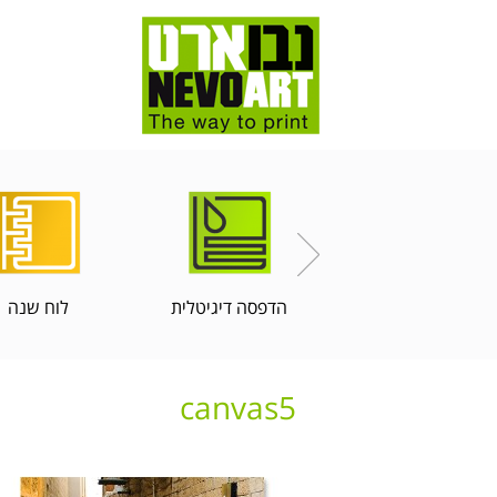
הדפסה דיגיטלית
לוח שנה
canvas5