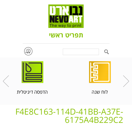
תפריט ראשי
Search
לוח שנה
הדפסה דיגיטלית
F4E8C163-114D-41BB-A37E-
6175A4B229C2