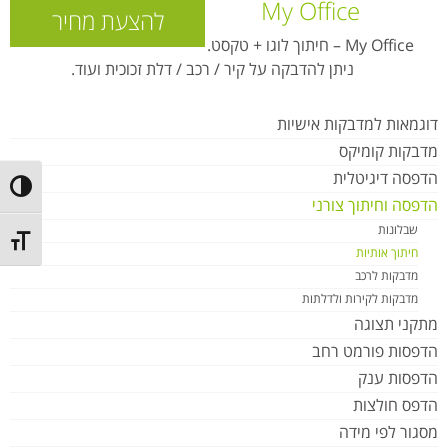
My Office
להצעת מחיר
My Office – חיתוך לוגו + טקסט.
ניתן להדבקה על קיר / רכב / דלת זכוכית ועוד.
דוגמאות למדבקות אישיות
מדבקות קומיקס
הדפסה דיגיטלית
ntrast
הדפסה וחיתוך צורני
שבלונות
t size
חיתוך אותיות
מדבקות לרכב
מדבקות לקירות ולדלתות
מתקני תצוגה
הדפסות פורמט רחב
הדפסות ענק
הדפס חולצות
מסגור לפי מידה