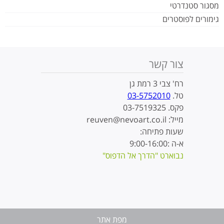
מסגור סטנדרטי
גימורים לפוסטרים
צור קשר
רח' צבי 3 רמת גן
טל.
03-5752010
פקס. 03-7519325
מייל: reuven@nevoart.co.il
שעות פתיחה:
א-ה :9:00-16:00
נבוארט "הדרך אל הדפוס"
מפת אתר