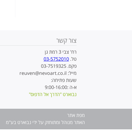
צור קשר
רח' צבי 3 רמת גן
טל.
03-5752010
פקס. 03-7519325
מייל: reuven@nevoart.co.il
שעות פתיחה:
א-ה :9:00-16:00
נבוארט "הדרך אל הדפוס"
מפת אתר
האתר מנוהל ומתוחזק על ידי נבוארט בע"מ