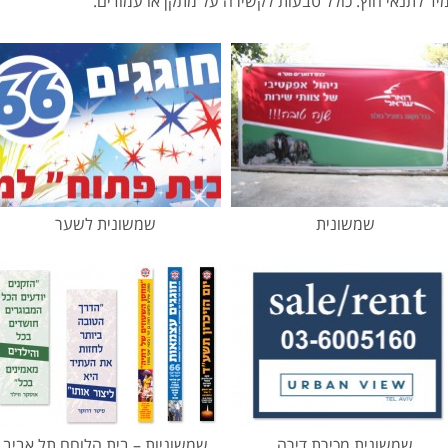
יד לתנאי חוץ. כולל טבעות לקשירה על מתקן או עמודים.
שמשונית
שמשונית לשער
שמשונית מכירת דירה
שמשוניות – בית הלוחם תל אביב