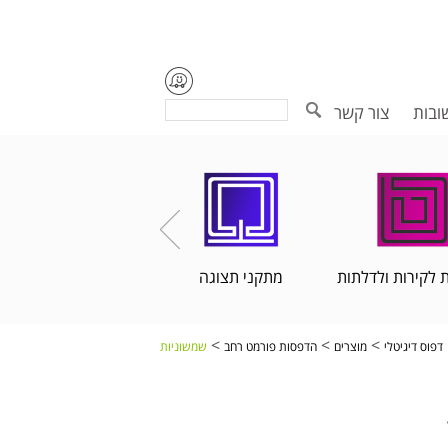
Search
ובות
צור קשר
 לקירות ולדלתות
מתקני תצוגה
הדפסות פורמט רחב
>
>
>
דפוס דיגיטלי
מוצרים
הדפסות פורמט רחב
שמשוניות