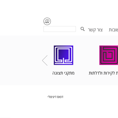
Search
ובות
צור קשר
 לקירות ולדלתות
מתקני תצוגה
הדפסות פורמט רחב
דפוס דיגיטלי