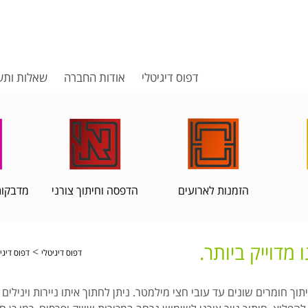
דפוס דיגיטלי
אודות החברה
שאלות ותש
הזמנות לארועים
הדפסה וחיתוך צורני
מדבקות
 מדוייק ביותר.
>
דפוס דיגיטלי
דפוס דיגיט
sum מהיר ומדוייק לחיתוך חומרים שונים עד עובי חצי מילמטר. ניתן לחתוך איתו ניי