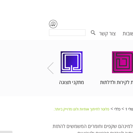
Search
ובות
צור קשר
 לקירות ולדלתות
מתקני תצוגה
הדפסות פורמט רחב
>
>
לי 1
כללי
פלוטר לחיתוך אותיות ולוגו מדוייק ביותר.
רות וינילים למינהם שקפים וחומרים המשמשים להתזת