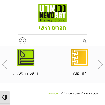
תפריט ראשי
Search
לוח שנה
הדפסה דיגיטלית
>
>
דפוס דיגיטלי
דפוס דיגיטלי 1
unknown
ntrast