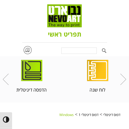
תפריט ראשי
Search
לוח שנה
הדפסה דיגיטלית
>
>
דפוס דיגיטלי
דפוס דיגיטלי 1
Windows
ntrast